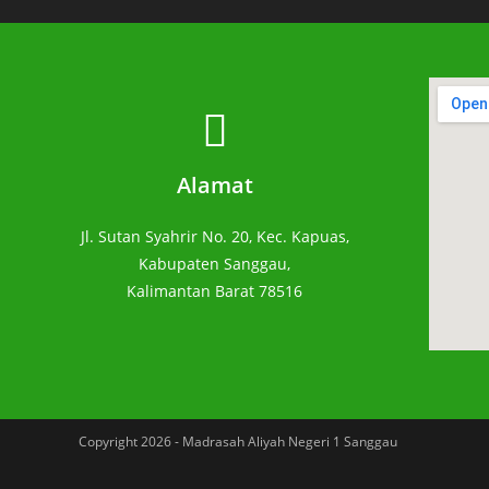
Alamat
Jl. Sutan Syahrir No. 20, Kec. Kapuas,
Kabupaten Sanggau,
Kalimantan Barat 78516
Copyright 2026 - Madrasah Aliyah Negeri 1 Sanggau