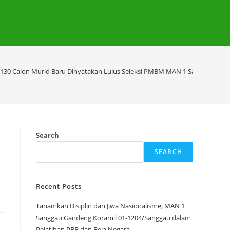
130 Calon Murid Baru Dinyatakan Lulus Seleksi PMBM MAN 1 Sanggau Tahu
Search
SEARCH
Recent Posts
Tanamkan Disiplin dan Jiwa Nasionalisme, MAN 1
Sanggau Gandeng Koramil 01-1204/Sanggau dalam
Pelatihan PBB dan Bela Negara