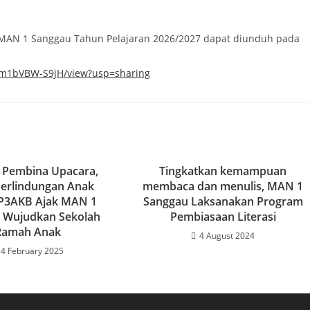
 MAN 1 Sanggau Tahun Pelajaran 2026/2027 dapat diunduh pada
nrHm1bVBW-S9jH/view?usp=sharing
 Pembina Upacara,
Tingkatkan kemampuan
Perlindungan Anak
membaca dan menulis, MAN 1
 P3AKB Ajak MAN 1
Sanggau Laksanakan Program
 Wujudkan Sekolah
Pembiasaan Literasi
Ramah Anak
4 August 2024
4 February 2025