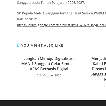
Sanggau pada Tahun Pelajaran 2026/2027.
SK Kepala MAN 1 Sanggau tentang Hasil Seleksi PMBM
linki berikut:
https://drive.google.com/file/d/1tf7jxUUk-PRZfDNyjD
YOU MIGHT ALSO LIKE
Langkah Menuju Digitalisasi:
Menjadi
MAN 1 Sanggau Gelar Simulasi
Kabid 
ASAS Berbasis Digital
Dinsos
Sanggau
24 October 2025