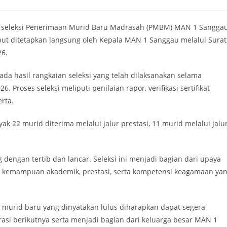
am seleksi Penerimaan Murid Baru Madrasah (PMBM) MAN 1 Sangga
but ditetapkan langsung oleh Kepala MAN 1 Sanggau melalui Surat
6.
ada hasil rangkaian seleksi yang telah dilaksanakan selama
roses seleksi meliputi penilaian rapor, verifikasi sertifikat
erta.
yak 22 murid diterima melalui jalur prestasi, 11 murid melalui jalu
engan tertib dan lancar. Seleksi ini menjadi bagian dari upaya
i kemampuan akademik, prestasi, serta kompetensi keagamaan ya
on murid baru yang dinyatakan lulus diharapkan dapat segera
asi berikutnya serta menjadi bagian dari keluarga besar MAN 1