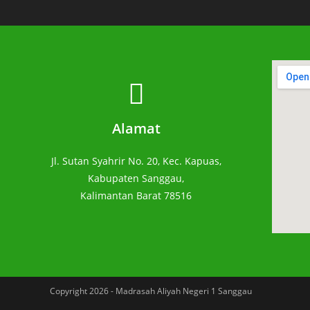
Alamat
Jl. Sutan Syahrir No. 20, Kec. Kapuas,
Kabupaten Sanggau,
Kalimantan Barat 78516
Copyright 2026 - Madrasah Aliyah Negeri 1 Sanggau