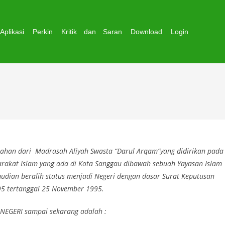
Aplikasi
Perkin
Kritik dan Saran
Download
Login
han dari Madrasah Aliyah Swasta “Darul Arqam”yang didirikan pada
rakat Islam yang ada di Kota Sanggau dibawah sebuah Yayasan Islam
udian beralih status menjadi Negeri dengan dasar Surat Keputusan
5 tertanggal 25 November 1995.
NEGERI sampai sekarang adalah :