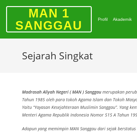
MAN 1
Profil
Akademik
SANGGAU
Sejarah Singkat
Madrasah Aliyah Negeri ( MAN ) Sanggau
merupakan peruba
Tahun 1985 oleh para tokoh Agama Islam dan Tokoh Masya
Yaitu “Yayasan Kesejahteraan Muslimin Sanggau”. Yang kem
Menteri Agama Republik Indonesia Nomor 515 A Tahun 199
Adapun yang memimpin MAN Sanggau dari sejak berstatus 