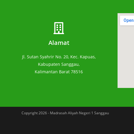
Alamat
Jl. Sutan Syahrir No. 20, Kec. Kapuas,
Kabupaten Sanggau,
Kalimantan Barat 78516
Copyright 2026 - Madrasah Aliyah Negeri 1 Sanggau