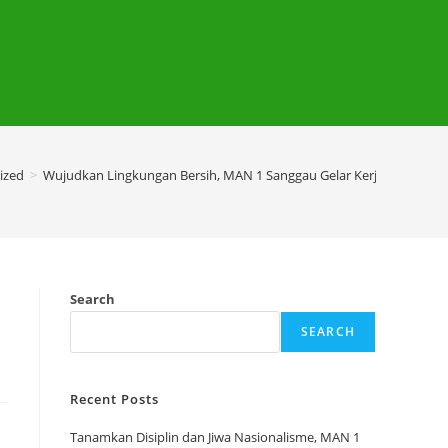
ized
>
Wujudkan Lingkungan Bersih, MAN 1 Sanggau Gelar Kerja Bakti Ber
Search
SEARCH
Recent Posts
Tanamkan Disiplin dan Jiwa Nasionalisme, MAN 1