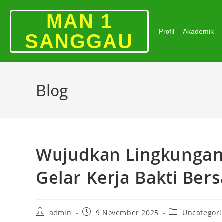
MAN 1
Profil
Akademik
SANGGAU
Blog
Wujudkan Lingkungan
Gelar Kerja Bakti Ber
admin
9 November 2025
Uncategor