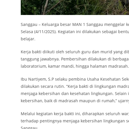
Sanggau – Keluarga besar MAN 1 Sanggau menggelar k
Selasa (4/11/2025). Kegiatan ini dilakukan sebagai be
belajar.
Kerja bakti diikuti oleh seluruh guru dan murid yang 
tanggung jawabnya. Pembersihan dilakukan di berbagai t
laboratorium, kamar mandi, hingga halaman madrasah.
Ibu Nartiyem, S.P selaku pembina Usaha Kesehatan Sek
dilakukan secara rutin. “Kerja bakti di lingkungan mad
menjaga kebersihan dan kesehatan lingkungan. Selain it
kebersihan, baik di madrasah maupun di rumah,” ujarn
Melalui kegiatan kerja bakti ini, diharapkan seluruh 
terhadap pentingnya menjaga kebersihan lingkungan s
Sanggau.