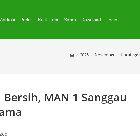
Aplikasi
Perkin
Kritik dan Saran
Download
Login
>
2025
>
November
>
Uncategor
 Bersih, MAN 1 Sanggau
sama
ized