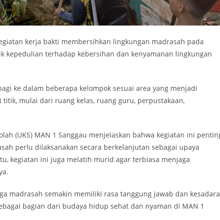
egiatan kerja bakti membersihkan lingkungan madrasah pada
ntuk kepedulian terhadap kebersihan dan kenyamanan lingkungan
dibagi ke dalam beberapa kelompok sesuai area yang menjadi
itik, mulai dari ruang kelas, ruang guru, perpustakaan,
olah (UKS) MAN 1 Sanggau menjelaskan bahwa kegiatan ini pentin
rasah perlu dilaksanakan secara berkelanjutan sebagai upaya
u, kegiatan ini juga melatih murid agar terbiasa menjaga
ya.
warga madrasah semakin memiliki rasa tanggung jawab dan kesadar
ebagai bagian dari budaya hidup sehat dan nyaman di MAN 1