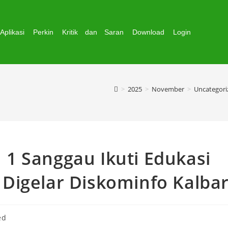
Aplikasi
Perkin
Kritik dan Saran
Download
Login
>
2025
>
November
>
Uncategori
1 Sanggau Ikuti Edukasi
Digelar Diskominfo Kalba
ed