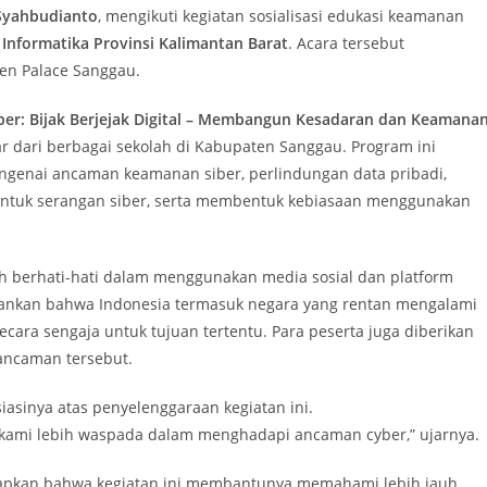
Syahbudianto
, mengikuti kegiatan sosialisasi edukasi keamanan
Informatika Provinsi Kalimantan Barat
. Acara tersebut
den Palace Sanggau.
er: Bijak Berjejak Digital – Membangun Kesadaran dan Keamana
 dari berbagai sekolah di Kabupaten Sanggau. Program ini
genai ancaman keamanan siber, perlindungan data pribadi,
entuk serangan siber, serta membentuk kebiasaan menggunakan
bih berhati-hati dalam menggunakan media sosial dan platform
ekankan bahwa Indonesia termasuk negara yang rentan mengalami
secara sengaja untuk tujuan tertentu. Para peserta juga diberikan
ncaman tersebut.
asinya atas penyelenggaraan kegiatan ini.
kami lebih waspada dalam menghadapi ancaman cyber,” ujarnya.
apkan bahwa kegiatan ini membantunya memahami lebih jauh