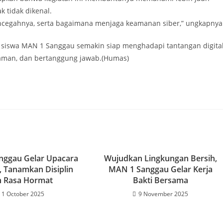
k tidak dikenal.
a mencegahnya, serta bagaimana menjaga keamanan siber,” ungkapnya
a siswa MAN 1 Sanggau semakin siap menghadapi tantangan digita
aman, dan bertanggung jawab.(Humas)
nggau Gelar Upacara
Wujudkan Lingkungan Bersih,
 Tanamkan Disiplin
MAN 1 Sanggau Gelar Kerja
n Rasa Hormat
Bakti Bersama
1 October 2025
9 November 2025