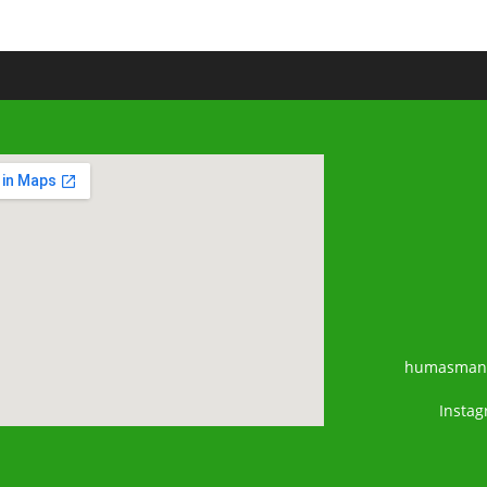
humasman
Insta