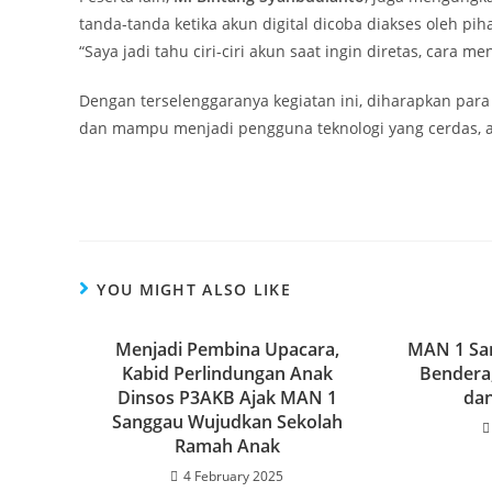
tanda-tanda ketika akun digital dicoba diakses oleh piha
“Saya jadi tahu ciri-ciri akun saat ingin diretas, car
Dengan terselenggaranya kegiatan ini, diharapkan par
dan mampu menjadi pengguna teknologi yang cerdas, 
YOU MIGHT ALSO LIKE
Menjadi Pembina Upacara,
MAN 1 Sa
Kabid Perlindungan Anak
Bendera,
Dinsos P3AKB Ajak MAN 1
da
Sanggau Wujudkan Sekolah
Ramah Anak
4 February 2025