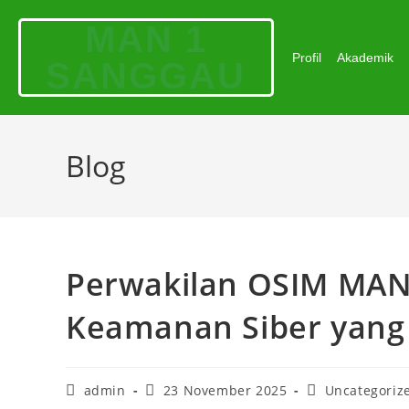
MAN 1
Profil
Akademik
SANGGAU
Blog
Perwakilan OSIM MAN 
Keamanan Siber yang 
admin
23 November 2025
Uncategoriz