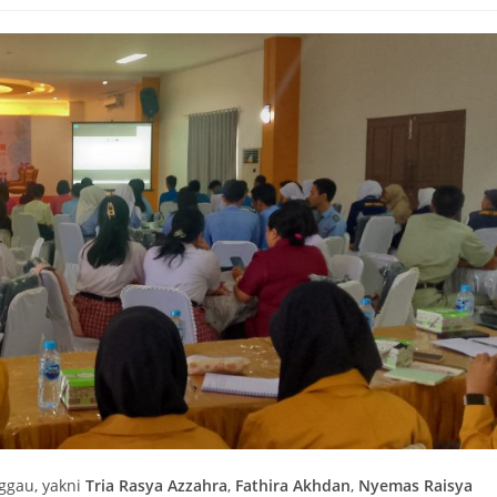
ggau, yakni
Tria Rasya Azzahra
,
Fathira Akhdan
,
Nyemas Raisya