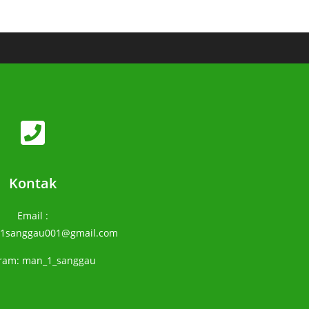
Kontak
Email :
1sanggau001@gmail.com
gram: man_1_sanggau