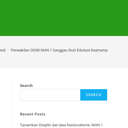
zed
>
Perwakilan OSIM MAN 1 Sanggau Ikuti Edukasi Keamanan Siber yang 
Search
SEARCH
r
Recent Posts
Tanamkan Disiplin dan Jiwa Nasionalisme, MAN 1