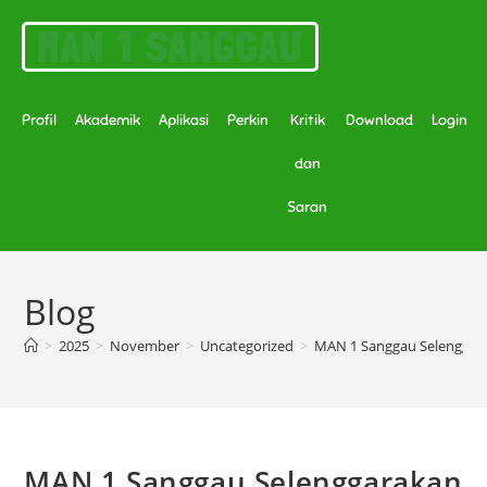
MAN 1 SANGGAU
Profil
Akademik
Aplikasi
Perkin
Kritik
Download
Login
dan
Saran
Blog
>
2025
>
November
>
Uncategorized
>
MAN 1 Sanggau Selenggar
MAN 1 Sanggau Selenggarakan