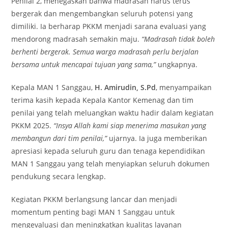
Penilai 2, menegaskan bahwa madrasah harus terus
bergerak dan mengembangkan seluruh potensi yang
dimiliki. Ia berharap PKKM menjadi sarana evaluasi yang
mendorong madrasah semakin maju.
“Madrasah tidak boleh
berhenti bergerak. Semua warga madrasah perlu berjalan
bersama untuk mencapai tujuan yang sama,”
ungkapnya.
Kepala MAN 1 Sanggau,
H. Amirudin, S.Pd
, menyampaikan
terima kasih kepada Kepala Kantor Kemenag dan tim
penilai yang telah meluangkan waktu hadir dalam kegiatan
PKKM 2025.
“Insya Allah kami siap menerima masukan yang
membangun dari tim penilai,”
ujarnya. Ia juga memberikan
apresiasi kepada seluruh guru dan tenaga kependidikan
MAN 1 Sanggau yang telah menyiapkan seluruh dokumen
pendukung secara lengkap.
Kegiatan PKKM berlangsung lancar dan menjadi
momentum penting bagi MAN 1 Sanggau untuk
mengevaluasi dan meningkatkan kualitas layanan