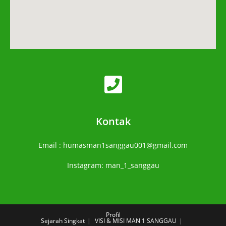
Kontak
Email : humasman1sanggau001@gmail.com
Instagram: man_1_sanggau
Profil
Sejarah Singkat
VISI & MISI MAN 1 SANGGAU