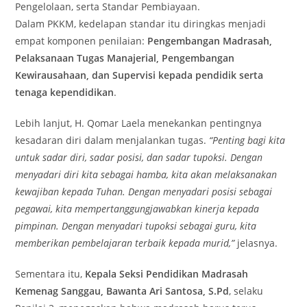
Pengelolaan, serta Standar Pembiayaan.
Dalam PKKM, kedelapan standar itu diringkas menjadi
empat komponen penilaian:
Pengembangan Madrasah,
Pelaksanaan Tugas Manajerial, Pengembangan
Kewirausahaan, dan Supervisi kepada pendidik serta
tenaga kependidikan
.
Lebih lanjut, H. Qomar Laela menekankan pentingnya
kesadaran diri dalam menjalankan tugas.
“Penting bagi kita
untuk sadar diri, sadar posisi, dan sadar tupoksi. Dengan
menyadari diri kita sebagai hamba, kita akan melaksanakan
kewajiban kepada Tuhan. Dengan menyadari posisi sebagai
pegawai, kita mempertanggungjawabkan kinerja kepada
pimpinan. Dengan menyadari tupoksi sebagai guru, kita
memberikan pembelajaran terbaik kepada murid,”
jelasnya.
Sementara itu,
Kepala Seksi Pendidikan Madrasah
Kemenag Sanggau, Bawanta Ari Santosa, S.Pd
, selaku