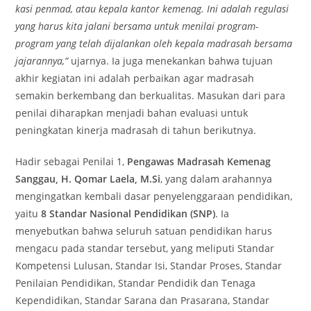
kasi penmad, atau kepala kantor kemenag. Ini adalah regulasi
yang harus kita jalani bersama untuk menilai program-
program yang telah dijalankan oleh kepala madrasah bersama
jajarannya,”
ujarnya. Ia juga menekankan bahwa tujuan
akhir kegiatan ini adalah perbaikan agar madrasah
semakin berkembang dan berkualitas. Masukan dari para
penilai diharapkan menjadi bahan evaluasi untuk
peningkatan kinerja madrasah di tahun berikutnya.
Hadir sebagai Penilai 1,
Pengawas Madrasah Kemenag
Sanggau, H. Qomar Laela, M.Si
, yang dalam arahannya
mengingatkan kembali dasar penyelenggaraan pendidikan,
yaitu
8 Standar Nasional Pendidikan (SNP)
. Ia
menyebutkan bahwa seluruh satuan pendidikan harus
mengacu pada standar tersebut, yang meliputi Standar
Kompetensi Lulusan, Standar Isi, Standar Proses, Standar
Penilaian Pendidikan, Standar Pendidik dan Tenaga
Kependidikan, Standar Sarana dan Prasarana, Standar